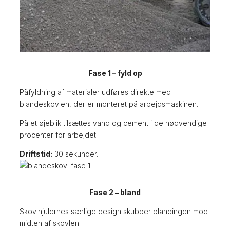
Fase 1 – fyld op
Påfyldning af materialer udføres direkte med
blandeskovlen, der er monteret på arbejdsmaskinen.
På et øjeblik tilsættes vand og cement i de nødvendige
procenter for arbejdet.
Driftstid:
30 sekunder.
Fase 2 – bland
Skovlhjulernes særlige design skubber blandingen mod
midten af ​​skovlen.