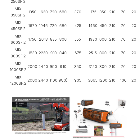
250SF.2
MIX
1350
1630
720
680
370
1175
350
210
70
200
350SF.2
MIX
1670
1946
720
680
425
1460
450
210
70
200
450SF.2
MIX
1750
2018
835
800
555
1930
600
210
70
200
600SF.2
MIX
1830
2230
910
840
675
2515
800
210
70
200
800SF.2
MIX
2000
2440
990
910
850
3150
800
210
70
200
1000SF.2
MIX
2000
2440
1100
980)
905
3665
1200
210
100
200
1200SF.2