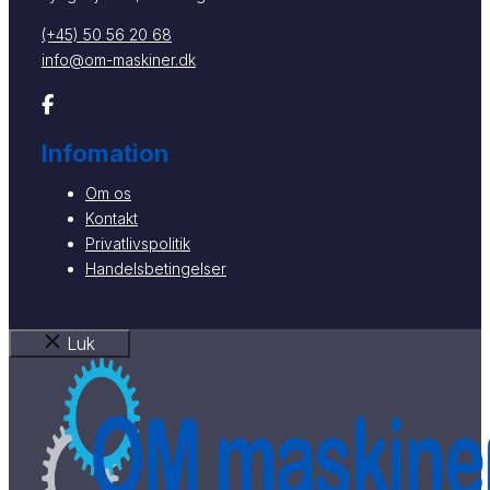
(+45) 50 56 20 68
info@om-maskiner.dk
Infomation
Om os
Kontakt
Privatlivspolitik
Handelsbetingelser
Luk