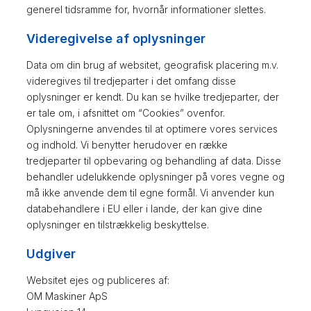
generel tidsramme for, hvornår informationer slettes.
Videregivelse af oplysninger
Data om din brug af websitet, geografisk placering m.v.
videregives til tredjeparter i det omfang disse
oplysninger er kendt. Du kan se hvilke tredjeparter, der
er tale om, i afsnittet om “Cookies” ovenfor.
Oplysningerne anvendes til at optimere vores services
og indhold. Vi benytter herudover en række
tredjeparter til opbevaring og behandling af data. Disse
behandler udelukkende oplysninger på vores vegne og
må ikke anvende dem til egne formål. Vi anvender kun
databehandlere i EU eller i lande, der kan give dine
oplysninger en tilstrækkelig beskyttelse.
Udgiver
Websitet ejes og publiceres af:
OM Maskiner ApS