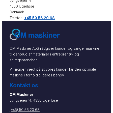
Lyngvejen 14
4350 Ugerløse
Danmark
Telefon:
+45 50 56 20 68
OM Maskiner ApS rådgiver kunder og sælger maskiner
til genbrug af materialer i entreprenør- og
anlægsbranchen.
Vi lægger vægt på at vores kunder får den optimale
maskine i forhold til deres behov.
Kontakt os
OM Maskiner
Lyngvejen 14, 4350 Ugerløse
(+45) 50 56 20 68