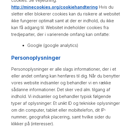
cookies. Se vejledning:
http://minecookies.org/cookiehandtering
Hvis du
sletter eller blokerer cookies kan du risikere at websitet
ikke fungerer optimalt samt at der er indhold, du ikke
kan få adgang til. Websitet indeholder cookies fra
tredjeparter, der i varierende omfang kan omfatte:
Google (google analytics)
Personoplysninger
Personoplysninger er alle slags informationer, der i et
eller andet omfang kan henføres til dig. Når du benytter
vores website indsamler og behandler vi en række
sådanne informationer. Det sker ved alm. tilgang af
indhold. Vi indsamler og behandler typisk følgende
typer af oplysninger: Et unikt ID og tekniske oplysninger
om din computer, tablet eller mobiltelefon, dit IP-
nummer, geografisk placering, samt hvilke sider du
klikker på (interesser).