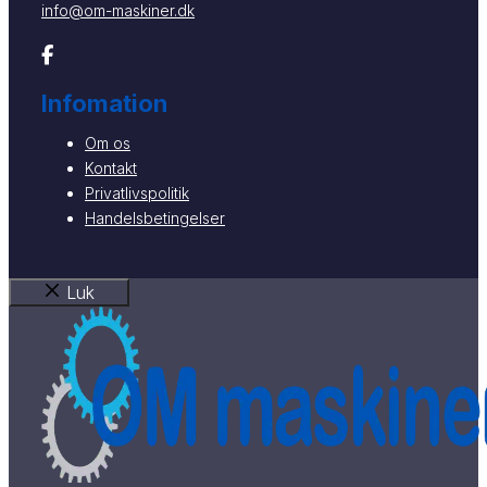
info@om-maskiner.dk
Infomation
Om os
Kontakt
Privatlivspolitik
Handelsbetingelser
Luk