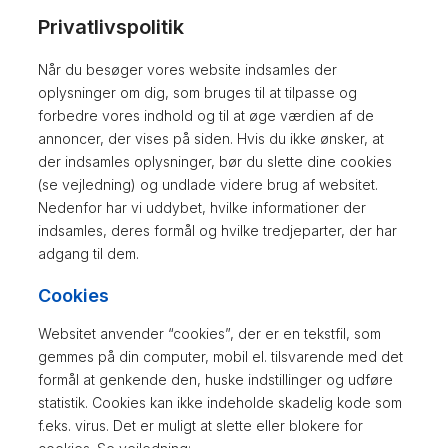
Privatlivspolitik
Når du besøger vores website indsamles der
oplysninger om dig, som bruges til at tilpasse og
forbedre vores indhold og til at øge værdien af de
annoncer, der vises på siden. Hvis du ikke ønsker, at
der indsamles oplysninger, bør du slette dine cookies
(se vejledning) og undlade videre brug af websitet.
Nedenfor har vi uddybet, hvilke informationer der
indsamles, deres formål og hvilke tredjeparter, der har
adgang til dem.
Cookies
Websitet anvender “cookies”, der er en tekstfil, som
gemmes på din computer, mobil el. tilsvarende med det
formål at genkende den, huske indstillinger og udføre
statistik. Cookies kan ikke indeholde skadelig kode som
f.eks. virus. Det er muligt at slette eller blokere for