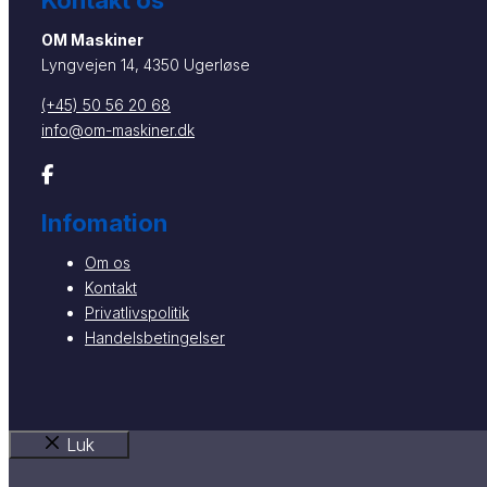
Kontakt os
OM Maskiner
Lyngvejen 14, 4350 Ugerløse
(+45) 50 56 20 68
info@om-maskiner.dk
Infomation
Om os
Kontakt
Privatlivspolitik
Handelsbetingelser
Luk