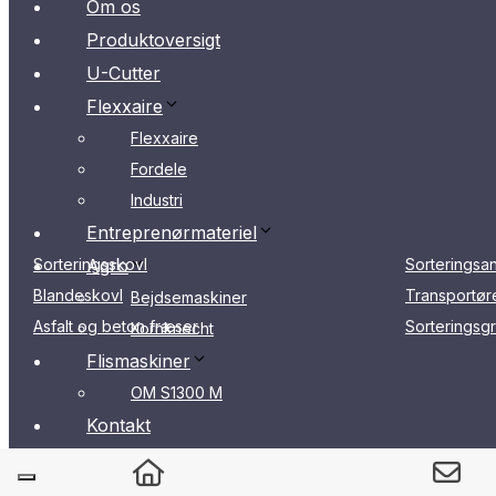
Om os
Produktoversigt
U-Cutter
Flexxaire
Flexxaire
Fordele
Industri
Entreprenørmateriel
Sorteringsskovl
Agro
Sorteringsa
Blandeskovl
Transportør
Bejdsemaskiner
Asfalt og beton fræser
Sorteringsg
Kornknecht
Flismaskiner
OM S1300 M
Kontakt