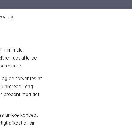
,35 m3.
t, minimale
lthen udskiftelige
 screenere.
, og de forventes at
 allerede i dag
af procent med det
es unikke koncept
tigt afkast af din