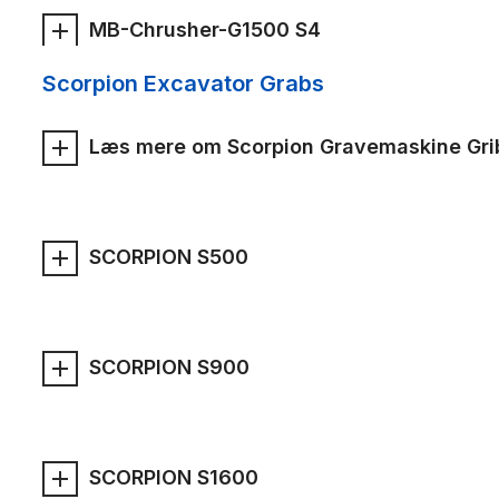
MB-Chrusher-G1500 S4
Scorpion Excavator Grabs
Læs mere om Scorpion Gravemaskine Gri
SCORPION S500
SCORPION S900
SCORPION S1600