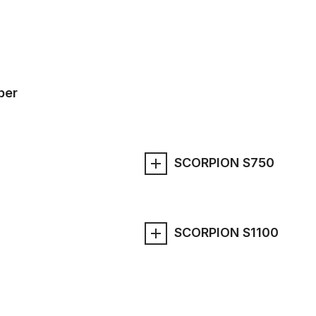
ber
SCORPION S750
SCORPION S1100