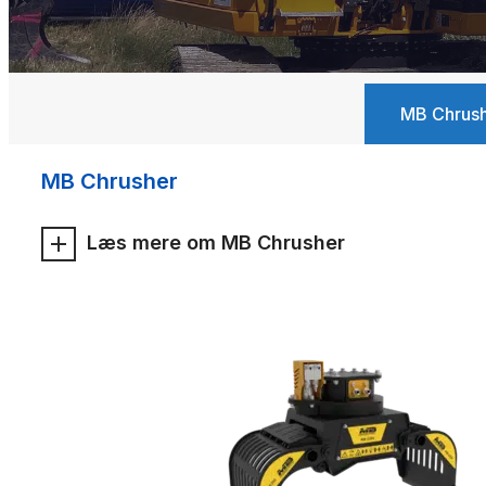
MB Chrus
MB Chrusher
Læs mere om MB Chrusher