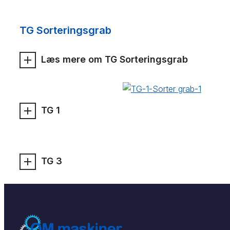
TG Sorteringsgrab
Læs mere om TG Sorteringsgrab
TG 1
TG 3