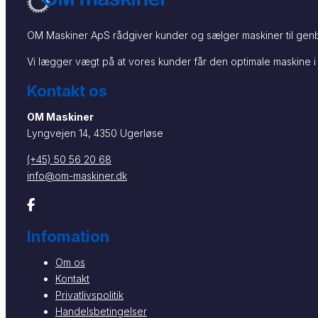
OM Maskiner ApS rådgiver kunder og sælger maskiner til genb
Vi lægger vægt på at vores kunder får den optimale maskine i 
Kontakt os
OM Maskiner
Lyngvejen 14, 4350 Ugerløse
(+45) 50 56 20 68
info@om-maskiner.dk
Infomation
Om os
Kontakt
Privatlivspolitik
Handelsbetingelser